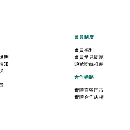
會員制度
會員福利
說明
會員常見問題
須知
頭號粉絲推薦
送
合作通路
策
實體直營門市
實體合作店櫃