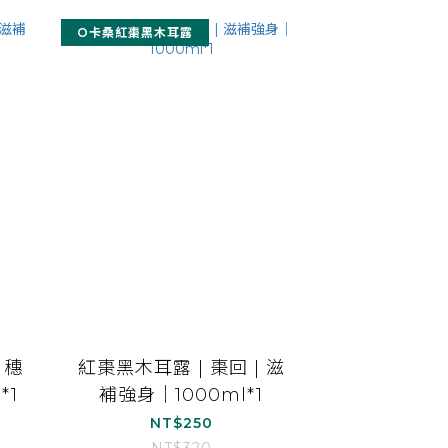
O卡桑紅棗黑木耳露
｜穗
紅棗黑木耳露 | 棗回 | 滋
*1
補強身｜1000ml*1
NT$250