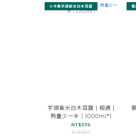
O卡桑芋頭紫米白木耳露
養
芋頭紫米白木耳露 | 相遇 |
熱量少一半｜1000ml*1
NT$330
NT$380