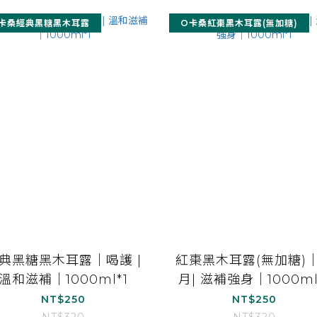
卡桑經典黑糖黑木耳露
O卡桑紅棗黑木耳露(無加糖)
典黑糖黑木耳露｜喝護 |
紅棗黑木耳露(無加糖)
溫和滋補｜1000ml*1
月| 滋補強身｜1000ml
NT$250
NT$250