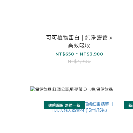
可可植物蛋白 | 純淨營養 x
高效吸收
NT$650 ~ NT$3,900
NT$4,900
連續服用 煥然一新
新