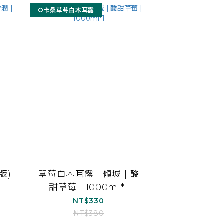
O卡桑草莓白木耳露
版)
草莓白木耳露 | 傾城 | 酸
甜草莓 | 1000ml*1
NT$330
NT$380