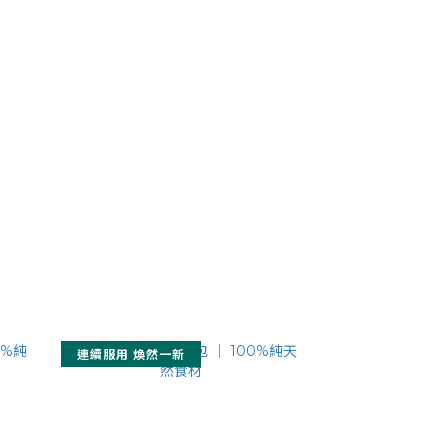
連續服用 煥然一新