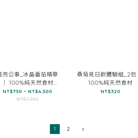
透亮公事_冰晶番茄精華
桑菊見日飲體驗組_2包
｜ 100%純天然食材
100%純天然食材
(15ml/15包)
NT$750 ~ NT$4,500
NT$320
NT$7,350
1
2