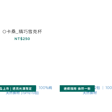
O卡桑_精巧雪克杯
NT$250
品上市 | 透亮光澤限定
連續服用 煥然一新