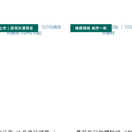
上市 | 透亮光澤限定
連續服用 煥然一新