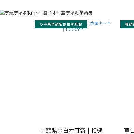
O卡桑芋頭紫米白木耳露
養顏
芋頭紫米白木耳露 | 相遇 |
薏仁