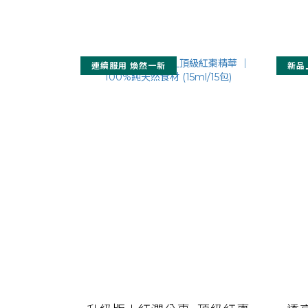
連續服用 煥然一新
新品