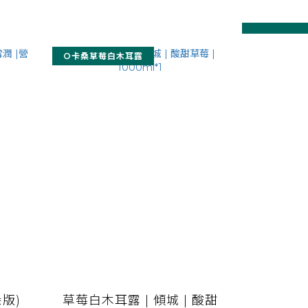
prev
next
O卡桑草莓白木耳露
版)
草莓白木耳露 | 傾城 | 酸甜