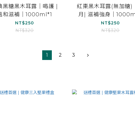
典黑糖黑木耳露｜喝護 |
紅棗黑木耳露(無加糖)
溫和滋補｜1000ml*1
月| 滋補強身｜1000ml
NT$250
NT$250
NT$320
NT$320
1
2
3