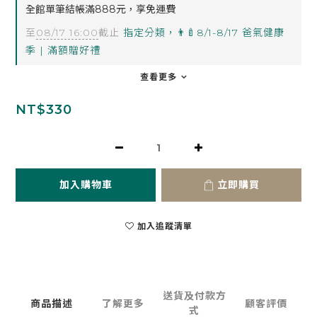
全館單筆結帳滿888元，享免運費
至
08/17 16:00
截止
指定分類，👨‍🍼8/1-8/17 爸氣健康
季 | 滿額贈好禮
查看更多
NT$330
加入購物車
立即購買
加入追蹤清單
送貨及付款方
商品描述
了解更多
顧客評價
式