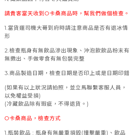
請貴客當天收到O卡桑商品時，幫我們做個檢查。
1.當貨運司機大哥到府時請注意商品是否有退冰情
形
2.檢查瓶身有無飲品滲出現象、沖泡飲飲品粉末有
無撒出、手做零食有無包裝完整
3.商品製造日期，檢查日期是否印上或是日期印錯
(如果有以上狀況請拍照，並立馬聯繫客服人員，
以免權益受損)
(冷藏飲品除有瑕疵，不得退貨。)
O卡桑商品，檢查方式
1.瓶裝飲品 : 瓶身有無嚴重損毀(撞擊嚴重)、飲品