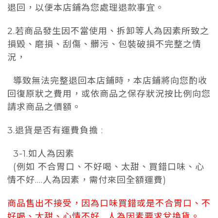
退回，以便本店鋪為您處理退款事宜。
2.若商品發生因不當使用、拆卸等人為因素所致之
損毀、磨損、刮傷、髒污、包裝破損不完整之情
況，
導致無法完整退回本店鋪時，本店鋪將向您酌收
回復原狀之費用，或依商品之保存狀況按比例向您
請求商品之價額。
3.退貨是否有運費負擔 :
3-1.如人為因素
(例如 不合胃口、不好喝、太甜、買錯口味、心
情不好....人為因素，需付來回全額運費)
商品售出不接受，因為口味買錯或是
不合胃口、不
好喝、太甜、心情不好....人為因素要求兌換貨。