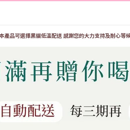
本產品可選擇
黑貓低溫配送
感謝您的大力支持及耐心等