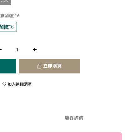
30天
(無加糖)*6
糖)*6
立即購買
加入追蹤清單
顧客評價