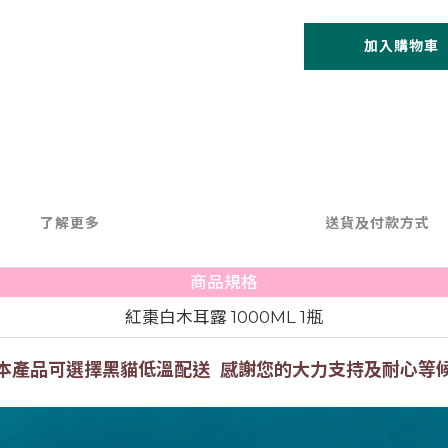
加入購物車
了解更多
送貨及付款方式
商品規格
紅棗白木耳露 1000ML 1瓶
本產品可選擇
黑貓低溫配送
感謝您的大力支持及耐心等