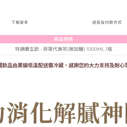
了解更多
送貨及付款方式
商品規格
特調養生飲 - 荷葉代謝茶(無加糖) 1000ML 1瓶
藏飲品由黑貓低溫配送需冷藏。
感謝您的大力支持及耐心