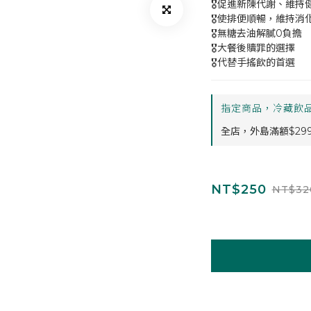
🎖促進新陳代謝、維持
🎖使排便順暢，維持消
🎖無糖去油解膩0負擔
🎖大餐後贖罪的選擇
🎖代替手搖飲的首選
指定商品，冷藏飲品
全店，外島滿額$29
NT$250
NT$32