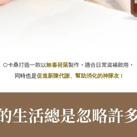
O卡桑打造一款以
無毒荷葉
製作，適合日常滋補飲用，
同時也是
促進新陳代謝、幫助消化的神隊友 !