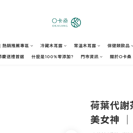
| 熱銷推薦專區
冷藏木耳露
常溫木耳露
保健類飲品
節慶送禮首選
什麼是100%零添加?
門市資訊
關於O卡桑
荷葉代謝茶
美女神 ｜ 