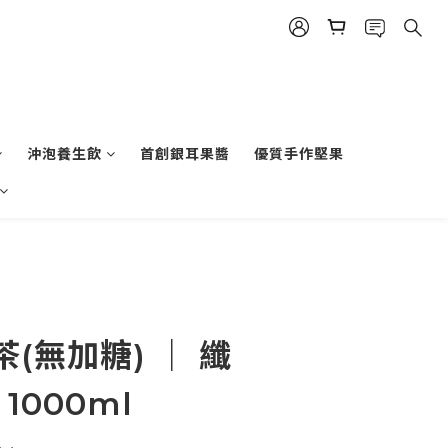
沖泡養生飲
首創銀耳果醬
優質手作堅果
(無加糖) ｜ 纖
1000ml