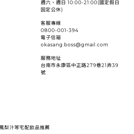
週六、週日 10:00-21:00(國定假日
固定公休)
客服專線
0800-001-394
電子信箱
okasang.boss@gmail.com
服務地址
台南市永康區中正路279巷21弄39
號
鳳梨汁等宅配飲品推薦