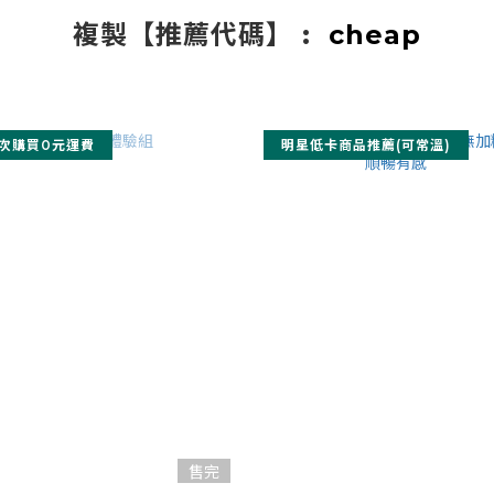
複製【推薦代碼】 :
cheap
次購買0元運費
明星低卡商品推薦(可常溫)
售完