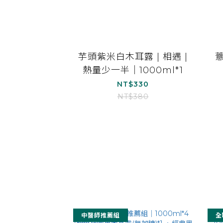
芋頭紫米白木耳露 | 相遇 |
熱量少一半｜1000ml*1
NT$330
NT$380
中醫師推薦組
全