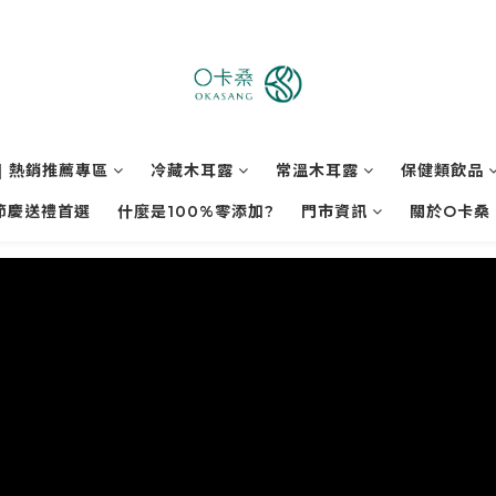
| 熱銷推薦專區
冷藏木耳露
常溫木耳露
保健類飲品
節慶送禮首選
什麼是100%零添加?
門市資訊
關於O卡桑