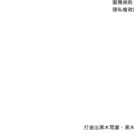
服務條款
隱私權政
打造出黑木耳露、黑