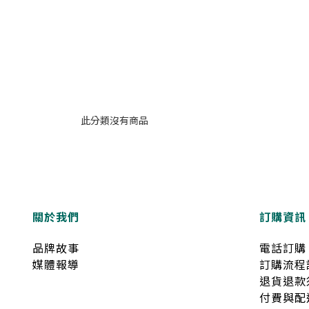
耳露*1)
此分類沒有商品
關於我們
訂購資訊
品牌故事
電話訂購
媒體報導
訂購流程
退貨退款
付費與配