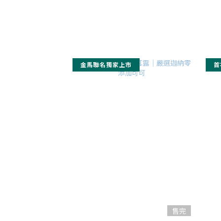
金馬聯名獨家上市
首
售完