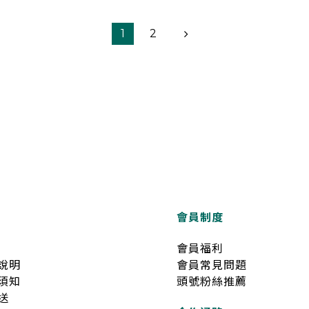
1
2
會員制度
會員福利
說明
會員常見問題
須知
頭號粉絲推薦
送