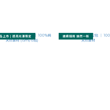
品上市 | 透亮光澤限定
連續服用 煥然一新