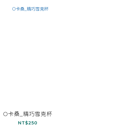
O卡桑_精巧雪克杯
NT$250