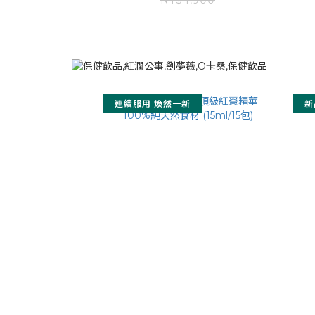
NT$4,900
連續服用 煥然一新
新