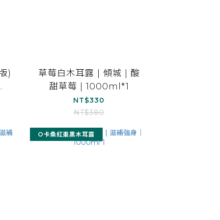
版)
草莓白木耳露 | 傾城 | 酸
甜草莓 | 1000ml*1
NT$330
NT$380
O卡桑紅棗黑木耳露