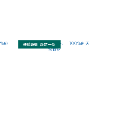
連續服用 煥然一新