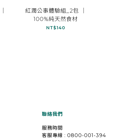
 ｜
紅潤公事體驗組_2包 ｜
100%純天然食材
NT$140
聯絡我們
服務時間
客服專線 : 0800-001-394