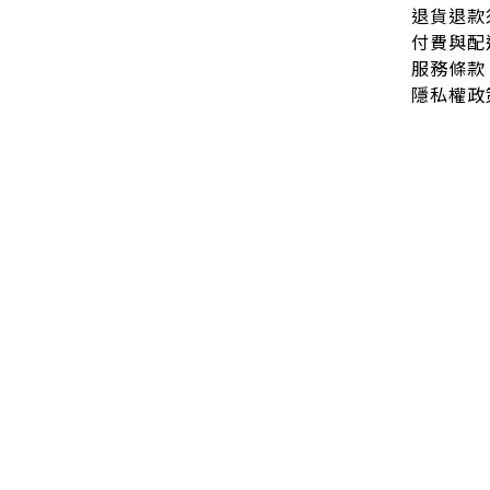
退貨退款
付費與配
服務條款
隱私權政