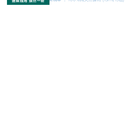
連續服用 煥然一新