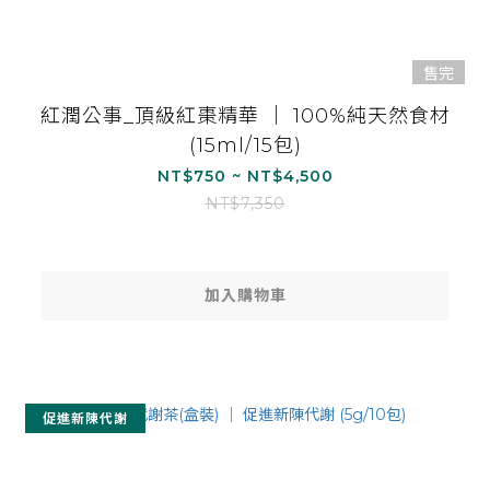
售完
紅潤公事_頂級紅棗精華 ｜ 100%純天然食材
(15ml/15包)
NT$750 ~ NT$4,500
NT$7,350
加入購物車
促進新陳代謝