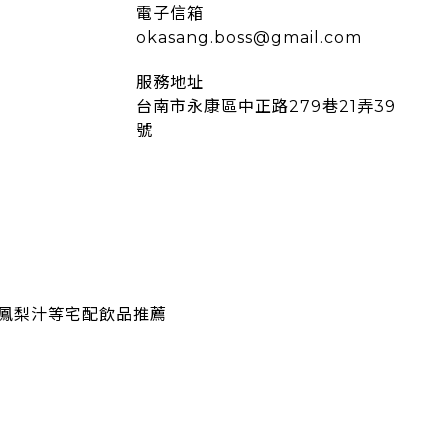
電子信箱
okasang.boss@gmail.com
服務地址
台南市永康區中正路279巷21弄39
號
鳳梨汁等宅配飲品推薦