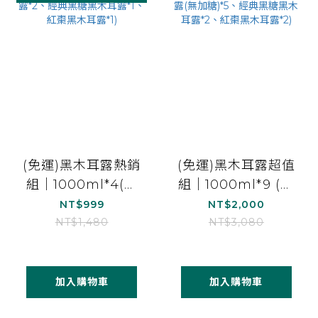
(免運)黑木耳露熱銷
(免運)黑木耳露超值
組｜1000ml*4(柴
組｜1000ml*9 (柴
燒桂圓黑木耳露
燒桂圓黑木耳露(無
NT$999
NT$2,000
*2、經典黑糖黑木
加糖)*5、經典黑糖
NT$1,480
NT$3,080
耳露*1、紅棗黑木耳
黑木耳露*2、紅棗
露*1)
黑木耳露*2)
加入購物車
加入購物車