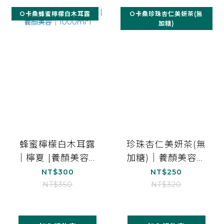
O卡桑蜂蜜檸檬白木耳露
O卡桑珍珠杏仁美妍茶(無
加糖)
蜂蜜檸檬白木耳露
珍珠杏仁美妍茶(無
｜檸夏 |養顏美容｜
加糖)｜養顏美容｜
1000ml*1
1000ml
NT$300
NT$250
NT$350
NT$320