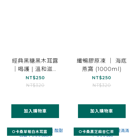
經典黑糖黑木耳露
纖暢膠原凍 ｜ 海底
｜喝護 | 溫和滋補
燕窩 (1000ml)
｜1000ml*1
NT$250
NT$250
NT$320
NT$320
加入購物車
加入購物車
O卡桑草莓白木耳露
O卡桑黑芝麻杏仁茶