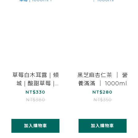
草莓白木耳露 | 傾
黑芝麻杏仁茶 ｜ 營
城 | 酸甜草莓 |
養滿滿 ｜ 1000ml
1000ml*1
NT$330
NT$280
NT$380
NT$350
加入購物車
加入購物車