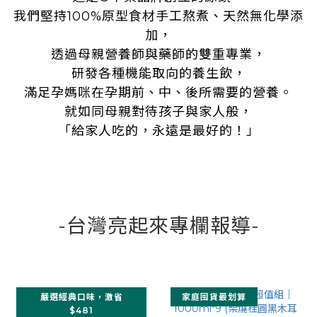
我們堅持100%原型食材手工熬煮、天然無化學添
加，
透過母親營養師與藥師的雙重專業，
研發各種機能取向的養生飲，
滿足孕媽咪在孕期前、中、後所需要的營養。
就如同母親對待孩子與家人般，
「給家人吃的，永遠是最好的！」
-台灣亮起來專欄報導-
嚴選經典口味，激省
家庭囤貨最划算
$481