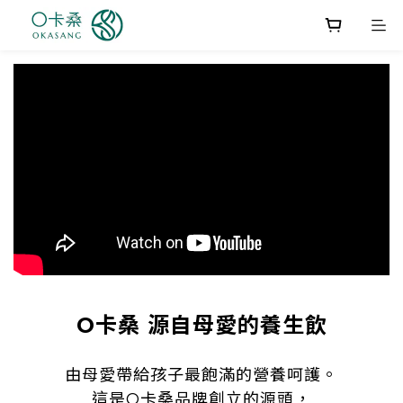
O卡桑 源自母愛的養生飲
由母愛帶給孩子最飽滿的營養呵護。
這是O卡桑品牌創立的源頭，