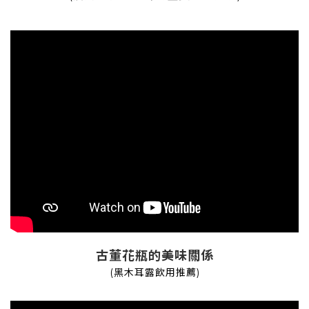
古董花瓶的美味關係
(黑木耳露
飲用推薦
)