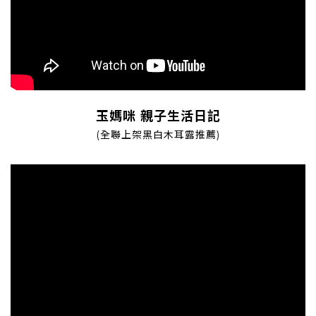
玉媽咪 親子生活日記
(全聯上架黑白木耳露推薦)