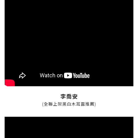
李喬安
(全聯上架黑白木耳露推薦)