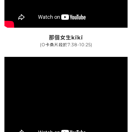
那個女生kiki
(O卡桑片段於7:38-10:25)