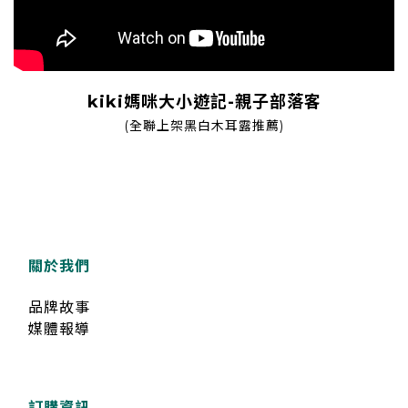
kiki媽咪大小遊記-親子部落客
(全聯上架黑白木耳露推薦)
關於我們
品牌故事
媒體報導
訂購資訊