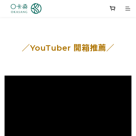
／YouTuber 開箱推薦／