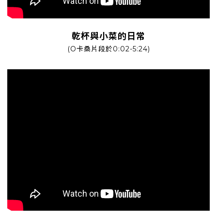
乾杯與小菜的日常
(O卡桑片段於0:02-5:24)