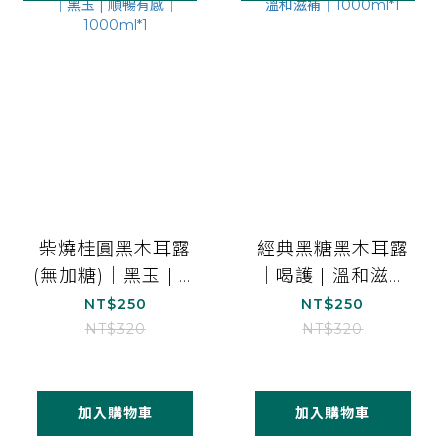
柴燒桂圓黑木耳露
經典黑糖黑木耳露
(無加糖)｜黑玉 | 順
｜喝護 | 溫和滋補
暢有感｜1000ml*1
｜1000ml*1
NT$250
NT$250
NT$320
NT$320
加入購物車
加入購物車