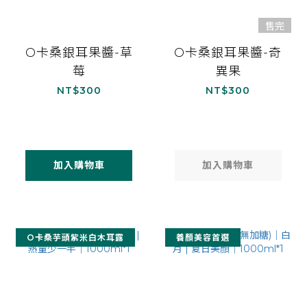
售完
O卡桑銀耳果醬-草
O卡桑銀耳果醬-奇
莓
異果
NT$300
NT$300
加入購物車
加入購物車
O卡桑芋頭紫米白木耳露
養顏美容首選