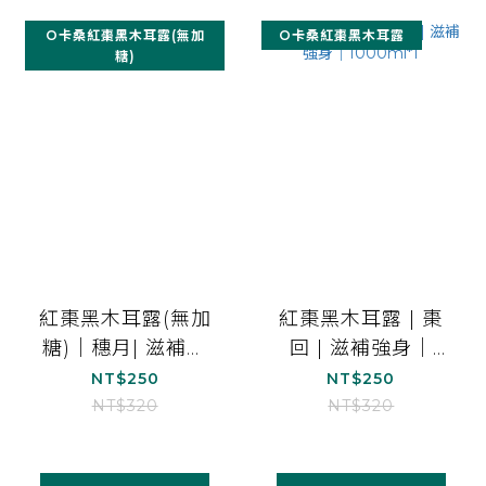
O卡桑紅棗黑木耳露(無加
O卡桑紅棗黑木耳露
糖)
紅棗黑木耳露(無加
紅棗黑木耳露 | 棗
糖)｜穗月| 滋補強
回 | 滋補強身｜
身｜1000ml*1
1000ml*1
NT$250
NT$250
NT$320
NT$320