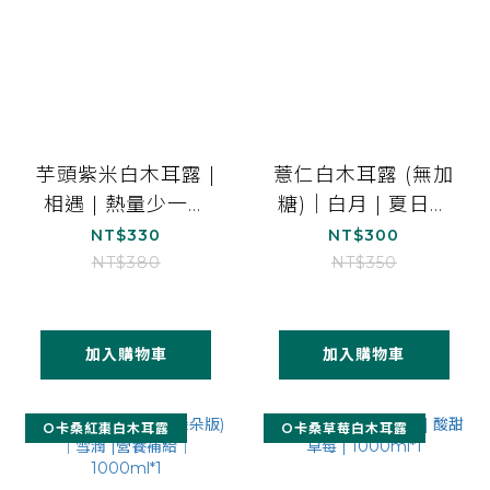
芋頭紫米白木耳露 |
薏仁白木耳露 (無加
相遇 | 熱量少一半
糖)｜白月 | 夏日美
｜1000ml*1
顏｜1000ml*1
NT$330
NT$300
NT$380
NT$350
加入購物車
加入購物車
O卡桑紅棗白木耳露
O卡桑草莓白木耳露