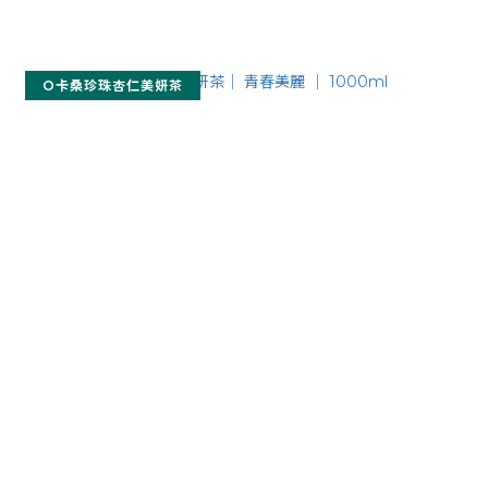
O卡桑珍珠杏仁美妍茶