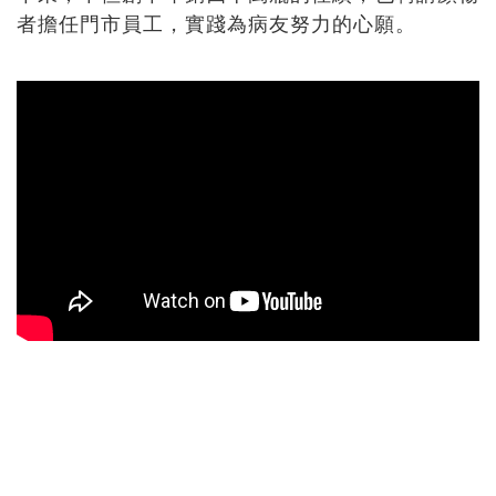
者擔任門市員工，實踐為病友努力的心願。