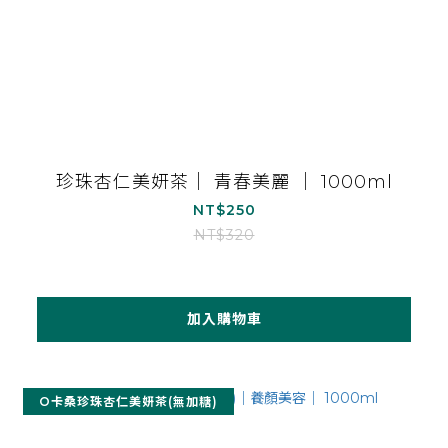
珍珠杏仁美妍茶｜ 青春美麗 ｜ 1000ml
NT$250
NT$320
加入購物車
O卡桑珍珠杏仁美妍茶(無加糖)