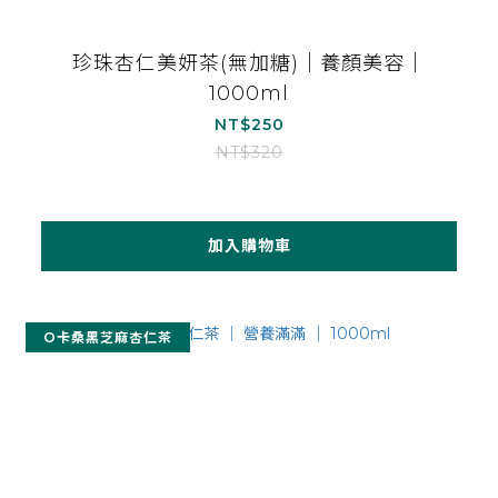
珍珠杏仁美妍茶(無加糖)｜養顏美容｜
1000ml
NT$250
NT$320
加入購物車
O卡桑黑芝麻杏仁茶