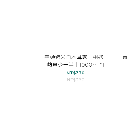
芋頭紫米白木耳露 | 相遇 |
熱量少一半｜1000ml*1
NT$330
NT$380