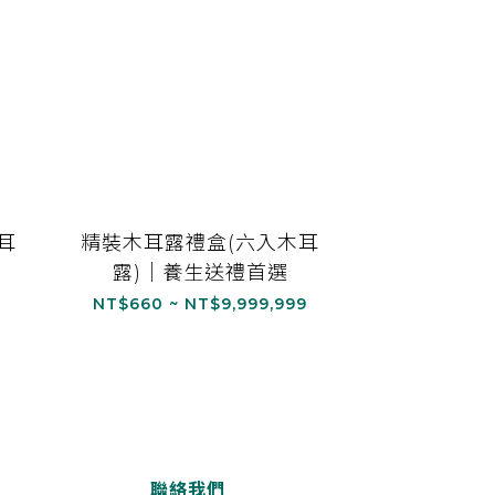
耳
精裝木耳露禮盒(六入木耳
露)｜養生送禮首選
NT$660 ~ NT$9,999,999
聯絡我們