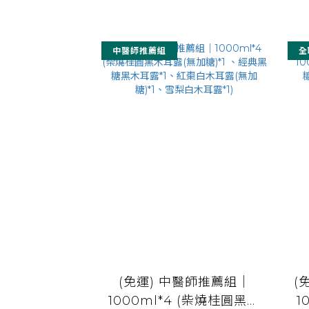
中醫師推薦組
全
(免運) 中醫師推薦組｜
(
1000ml*4 (柴燒桂圓黑木
1