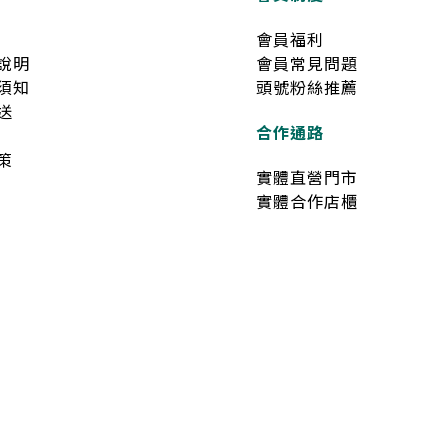
會員福利
說明
會員常見問題
須知
頭號粉絲推薦
送
合作通路
策
實體直營門市
實體合作店櫃