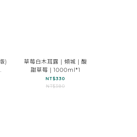
版)
草莓白木耳露 | 傾城 | 酸
甜草莓 | 1000ml*1
NT$330
NT$380