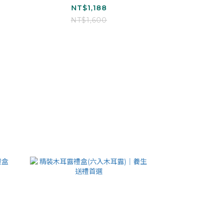
耳
_銀耳朵朵*4)
NT$1,188
)
NT$1,600