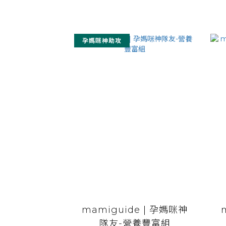
孕媽咪神助攻
mamiguide | 孕媽咪神
隊友-營養豐富組