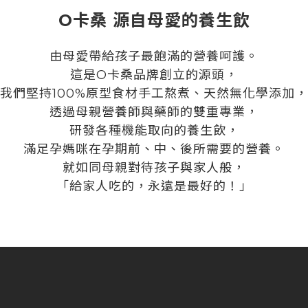
O卡桑 源自母愛的養生飲
由母愛帶給孩子最飽滿的營養呵護。
這是O卡桑品牌創立的源頭，
我們堅持100%原型食材手工熬煮、天然無化學添加，
透過母親營養師與藥師的雙重專業，
研發各種機能取向的養生飲，
滿足孕媽咪在孕期前、中、後所需要的營養。
就如同母親對待孩子與家人般，
「給家人吃的，永遠是最好的！」