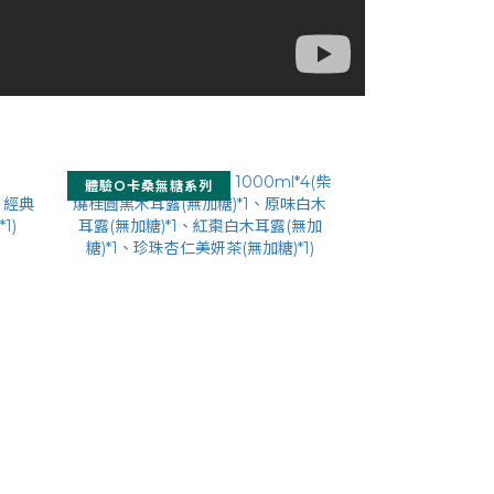
體驗O卡桑無糖系列