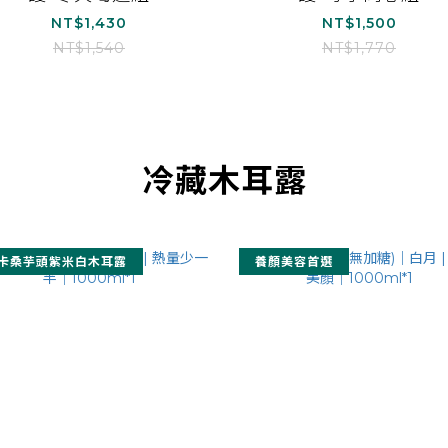
NT$1,430
NT$1,500
NT$1,540
NT$1,770
冷藏木耳露
卡桑芋頭紫米白木耳露
養顏美容首選