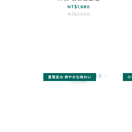
NT$1,680
NT$2,030
夏限定の 爽やかな味わい
O