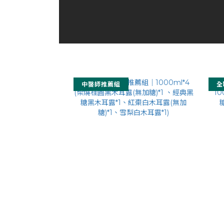
中醫師推薦組
全