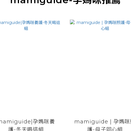
mamiguide|孕媽咪養
mamiguide | 孕媽
護-冬天喝這組
護-母子同心組