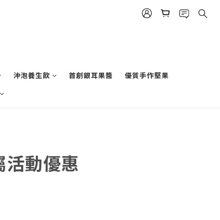
沖泡養生飲
首創銀耳果醬
優質手作堅果
專屬活動優惠