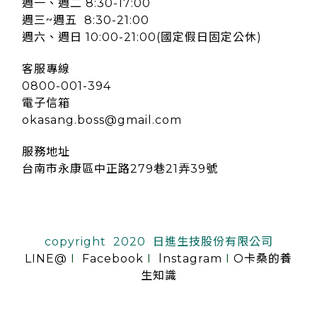
週一、週二 8:30-17:00
週三~週五 8:30-21:00
週六、週日 10:00-21:00(國定假日固定公休)
客服專線
0800-001-394
電子信箱
okasang.boss@gmail.com
服務地址
台南市永康區中正路279巷21弄39號
copyright 2020 日進生技股份有限公司
LINE@
I
Facebook
I
lnstagram
I
O卡桑的養
生知識