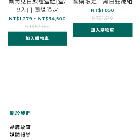
桑菊見日飲禮盒組(盒/
團購限定｜黑白雙蔬組
9入) | 團購限定
NT$1,050
NT$1,510
NT$1,279 ~ NT$34,500
NT$52,160
加入購物車
加入購物車
關於我們
品牌故事
媒體報導