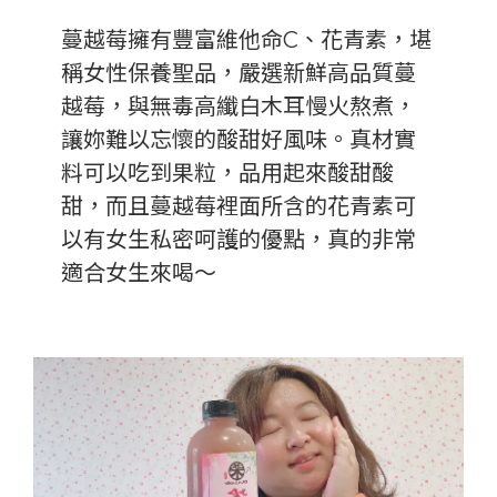
蔓越莓擁有豐富維他命C、花青素，堪
稱女性保養聖品，嚴選新鮮高品質蔓
越莓，與無毒高纖白木耳慢火熬煮，
讓妳難以忘懷的酸甜好風味。真材實
料可以吃到果粒，品用起來酸甜酸
甜，而且蔓越莓裡面所含的花青素可
以有女生私密呵護的優點，真的非常
適合女生來喝～