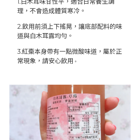
1.白木耳味甘性平，適合日常養生調
理，不會造成體質寒冷。
2.飲用前須上下搖晃，讓底部配料的味
道與白木耳露均勻。
3.紅棗本身帶有一點微酸味道，屬於正
常現象，請安心飲用
。