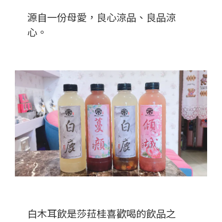
源自一份母愛，良心涼品、良品涼
心。
白木耳飲是莎菈桂喜歡喝的飲品之