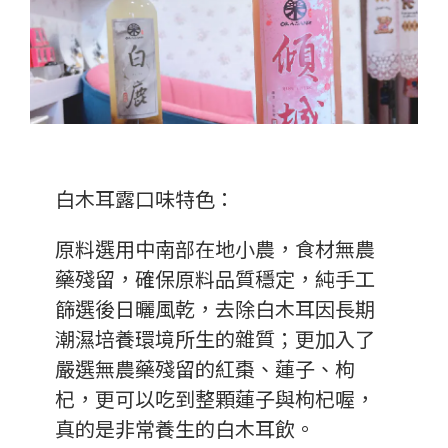
白木耳露口味特色：
原料選用中南部在地小農，食材無農
藥殘留，確保原料品質穩定，純手工
篩選後日曬風乾，去除白木耳因長期
潮濕培養環境所生的雜質；更加入了
嚴選無農藥殘留的紅棗、蓮子、枸
杞，更可以吃到整顆蓮子與枸杞喔，
真的是非常養生的白木耳飲。