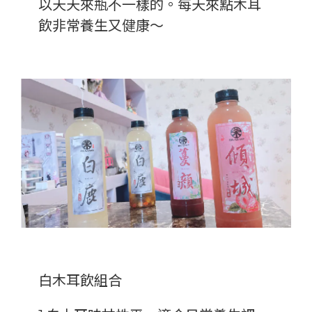
以天天來瓶不一樣的。每天來點木耳
飲非常養生又健康～
白木耳飲組合