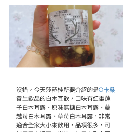
沒錯，今天莎菈桂所要介紹的是
O卡桑
養生飲品的白木耳飲，口味有紅棗蓮
子白木耳露、原味無糖白木耳露、蔓
越莓白木耳露、草莓白木耳露，非常
適合全家大小來飲用，品項很多，可