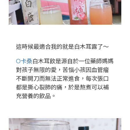
這時候最適合我的就是白木耳露了～
O卡桑
白木耳飲是源自於一位藥師媽媽
對孩子無限的愛，苦惱小孩因血管瘤
不斷開刀而無法正常進食，每次張口
都是撕心裂肺的痛，於是熬煮可以補
充營養的飲品。