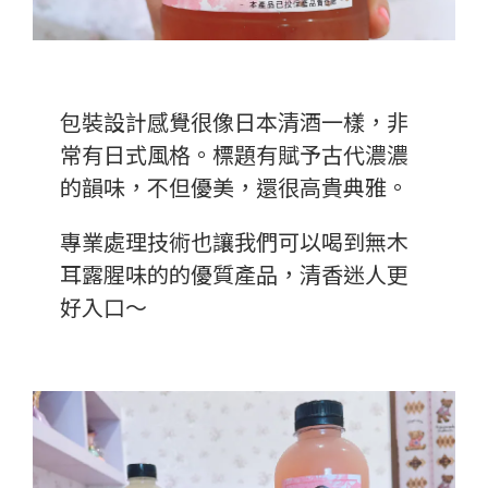
包裝設計感覺很像日本清酒一樣，非
常有日式風格。標題有賦予古代濃濃
的韻味，不但優美，還很高貴典雅。
專業處理技術也讓我們可以喝到無木
耳露腥味的的優質產品，清香迷人更
好入口～