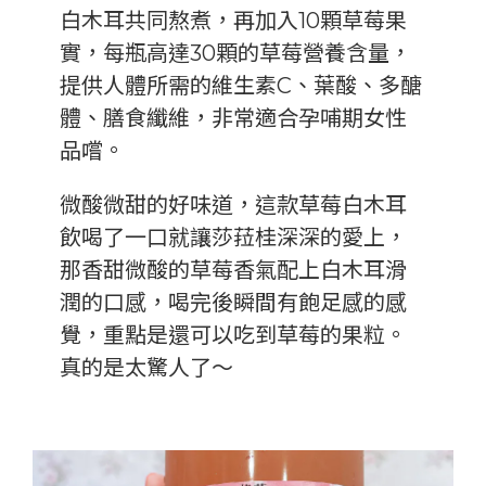
白木耳共同熬煮，再加入10顆草莓果
實，每瓶高達30顆的草莓營養含量，
提供人體所需的維生素C、葉酸、多醣
體、膳食纖維，非常適合孕哺期女性
品嚐。
微酸微甜的好味道，這款草莓白木耳
飲喝了一口就讓莎菈桂深深的愛上，
那香甜微酸的草莓香氣配上白木耳滑
潤的口感，喝完後瞬間有飽足感的感
覺，重點是還可以吃到草莓的果粒。
真的是太驚人了～