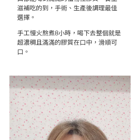
滋補吃的到，手術、生產後調理最佳
選擇。
手工慢火熬煮8小時，喝下去整個就是
超濃稠且滿滿的膠質在口中，滑順可
口。