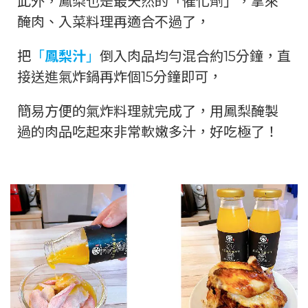
此外，鳳梨也是最天然的「催化劑」，拿來
醃肉、入菜料理再適合不過了，
把
「
鳳梨汁
」
倒入肉品均勻混合約15分鐘，直
接送進氣炸鍋再炸個15分鐘即可，
簡易方便的氣炸料理就完成了，用鳳梨醃製
過的肉品吃起來非常軟嫩多汁，好吃極了！