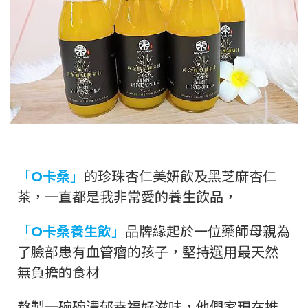
「
O卡桑
」
的珍珠杏仁美妍飲及黑芝麻杏仁
茶，一直都是我非常愛的養生飲品，
「
O卡桑養生飲
」
品牌緣起於一位藥師母親為
了臉部患有血管瘤的孩子，堅持選用最天然
無負擔的食材
熬製一碗碗濃郁幸福好滋味，他們家現在推