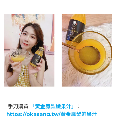
手刀購買
「
黃金鳳梨纖果汁
」
：
https://okasang.tw/黃金鳳梨鮮果汁