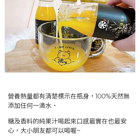
營養熱量都有清楚標示在瓶身，100%天然無
添加任何一滴水、
糖及香料的純果汁喝起來口感最實在也最安
心，大小朋友都可以喝喔~