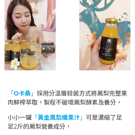
「
O卡桑
」
採用分溫層殺菌方式將鳳梨完整果
肉鮮榨萃取，製程不破壞鳳梨酵素及養分，
小小一罐
「
黃金鳳梨纖果汁
」
可是濃縮了足
足2斤的鳳梨營養成分，