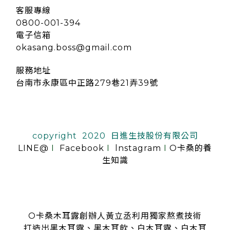
客服專線
0800-001-394
電子信箱
okasang.boss@gmail.com
服務地址
台南市永康區中正路279巷21弄39號
copyright 2020 日進生技股份有限公司
LINE@
I
Facebook
I
lnstagram
I
O卡桑的養
生知識
O卡桑木耳露創辦人黃立丞利用獨家熬煮技術
打造出黑木耳露、黑木耳飲、白木耳露、白木耳