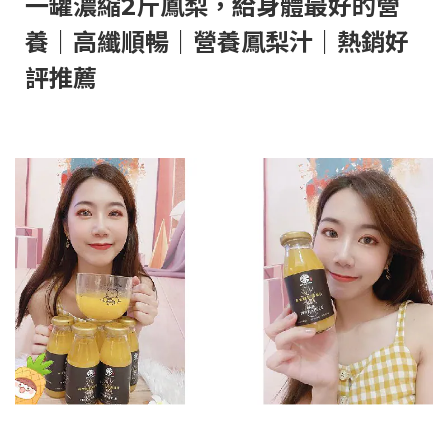
一罐濃縮2斤鳳梨，給身體最好的營
養｜高纖順暢｜營養鳳梨汁｜熱銷好
評推薦