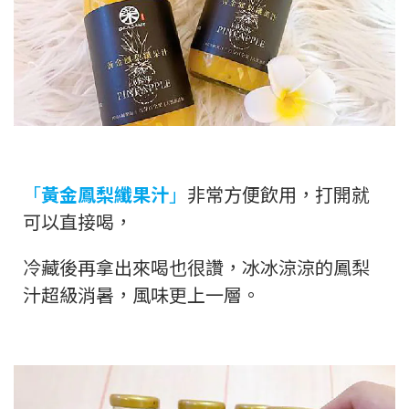
「
黃金鳳梨纖果汁
」
非常方便飲用，打開就
可以直接喝，
冷藏後再拿出來喝也很讚，冰冰涼涼的鳳梨
汁超級消暑，風味更上一層。