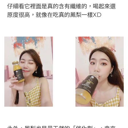
仔細看它裡面是真的含有纖維的，喝起來還
原度很高，就像在吃真的鳳梨一樣XD