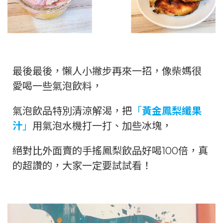
最後最後，懶人小撇步再來一招，像柴媽很
愛喝一些氣泡飲料，
氣泡飲品特別清涼解渴，把
「
黃金鳳梨纖果
汁
」
用氣泡水機打一打、加些冰塊，
絕對比外面賣的手搖鳳梨飲品好喝100倍，真
的超讚的，大家一定要試試看！