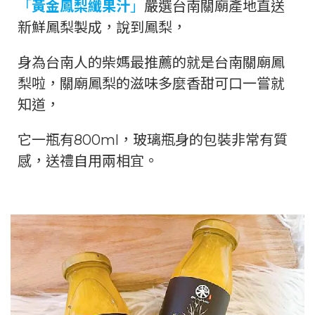
「
黃金鳳梨纖果汁
」
嚴選台南關廟產地直送
新鮮鳳梨製成，說到鳳梨，
身為台南人的柴媽最推薦的就是台南關廟鳳
梨啦，關廟鳳梨的滋味多麼香甜可口一嘗就
知道，
它一瓶有800ml，玻璃瓶身的包裝非常有質
感，送禮自用兩相宜。