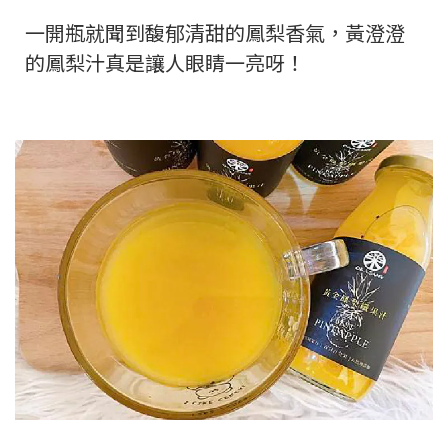
一開瓶就聞到馥郁清甜的鳳梨香氣，黃澄澄
的鳳梨汁真是讓人眼睛一亮呀！