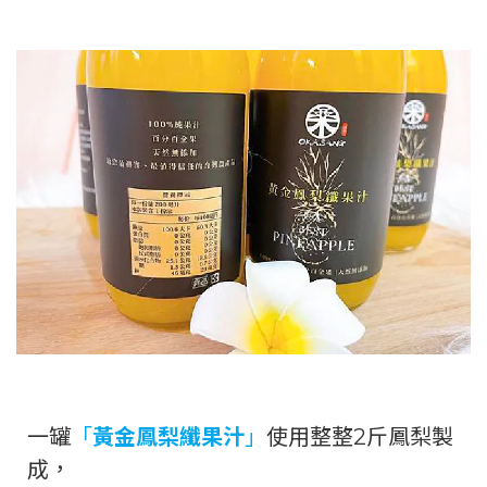
一罐
「
黃金鳳梨纖果汁
」
使用整整2斤鳳梨製
成，