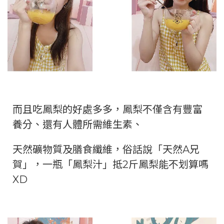
而且吃鳳梨的好處多多，鳳梨不僅含有豐富
養分、還有人體所需維生素、
天然礦物質及膳食纖維，俗話說「天然A兄
賀」，一瓶「鳳梨汁」抵2斤鳳梨能不划算嗎
XD