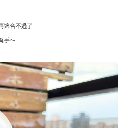
再適合不過了
幫手～