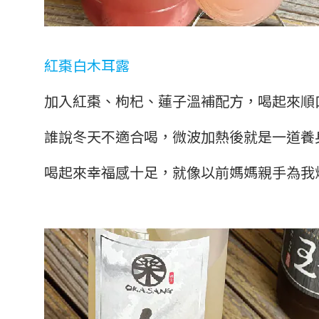
紅棗白木耳露
加入紅棗、枸杞、蓮子溫補配方，
喝起來順
誰說冬天不適合喝，微波加熱後就是一道養
喝起來幸福感十足，
就像以前媽媽親手為我