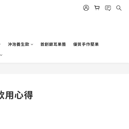
沖泡養生飲
首創銀耳果醬
優質手作堅果
飲用心得