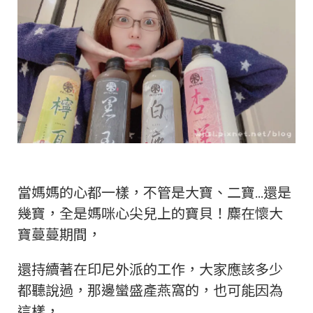
當媽媽的心都一樣，不管是大寶、二寶…還是
幾寶，全是媽咪心尖兒上的寶貝！麋在懷大
寶蔓蔓期間，
還持續著在印尼外派的工作，大家應該多少
都聽說過，那邊蠻盛產燕窩的，也可能因為
這樣，