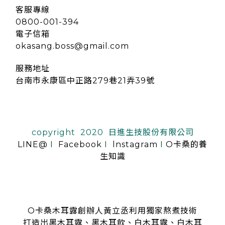
客服專線
0800-001-394
電子信箱
okasang.boss@gmail.com
服務地址
台南市永康區中正路279巷21弄39號
copyright 2020 日進生技股份有限公司
LINE@
I
Facebook
I
lnstagram
I
O卡桑的養
生知識
O卡桑木耳露創辦人黃立丞利用獨家熬煮技術
打造出黑木耳露、黑木耳飲、白木耳露、白木耳