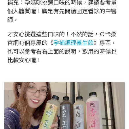
補充：孕媽咪挑選口味的時候，建議要考量
個人體質喔！麋是有先問過固定看診的中醫
師，
才安心挑選這些口味的！不然的話，Ｏ卡桑
官網有個專屬的《
孕補調理養生飲
》專區，
也可以參考看看上面的說明，飲用的時候也
比較安心喔！