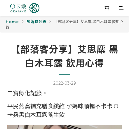
Home
部落格列表
【部落客分享】艾思麋 黑白木耳露 飲用心
得
【部落客分享】艾思麋 黑
白木耳露 飲用心得
2022-03-29
二寶孵化記錄。
平民燕窩補充膳食纖維 孕媽咪順暢不卡卡 O
卡桑黑白木耳露養生飲