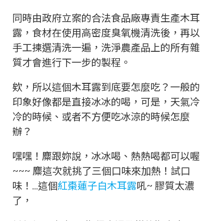
同時由政府立案的合法食品廠專責生產木耳
露，食材在使用高密度臭氧機清洗後，再以
手工揀選清洗一遍，洗淨農產品上的所有雜
質才會進行下一步的製程。
欸，所以這個木耳露到底要怎麼吃？一般的
印象好像都是直接冰冰的喝，可是，天氣冷
冷的時候、或者不方便吃冰涼的時候怎麼
辦？
嘿嘿！麋跟妳說，冰冰喝、熱熱喝都可以喔
~~~ 麋這次就挑了三個口味來加熱！試口
味！…這個
紅棗蓮子白木耳露
吼~ 膠質太濃
了，