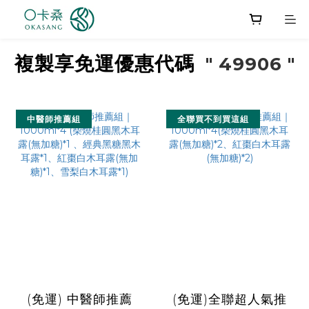
複製享免運優惠代碼
" 49906 "
中醫師推薦組
全聯買不到買這組
(免運) 中醫師推薦
(免運)全聯超人氣推