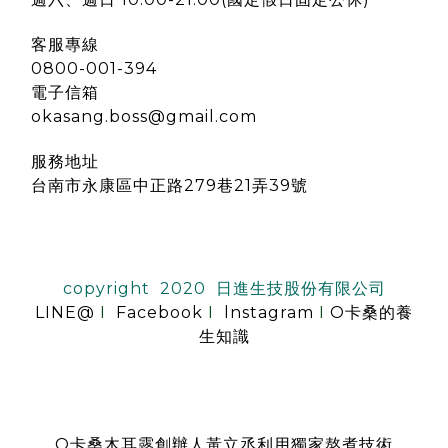
客服專線
0800-001-394
電子信箱
okasang.boss@gmail.com
服務地址
台南市永康區中正路279巷21弄39號
copyright 2020 日進生技股份有限公司
LINE@
I
Facebook
I
lnstagram
I
O卡桑的養
生知識
O卡桑木耳露創辦人黃立丞利用獨家熬煮技術