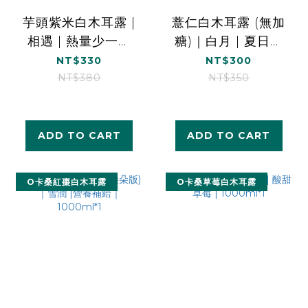
芋頭紫米白木耳露 |
薏仁白木耳露 (無加
相遇 | 熱量少一半
糖)｜白月 | 夏日美
｜1000ml*1
顏｜1000ml*1
NT$330
NT$300
NT$380
NT$350
ADD TO CART
ADD TO CART
O卡桑紅棗白木耳露
O卡桑草莓白木耳露