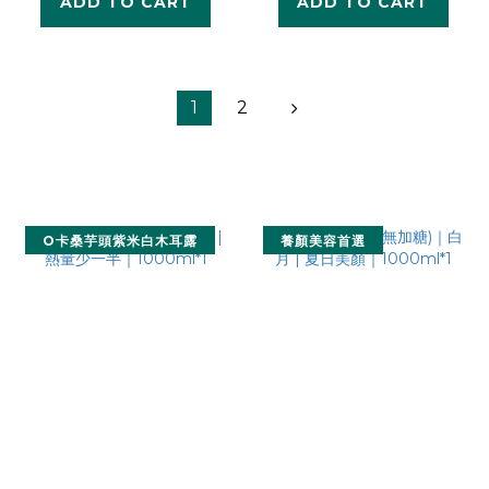
ADD TO CART
ADD TO CART
1
2
O卡桑芋頭紫米白木耳露
養顏美容首選