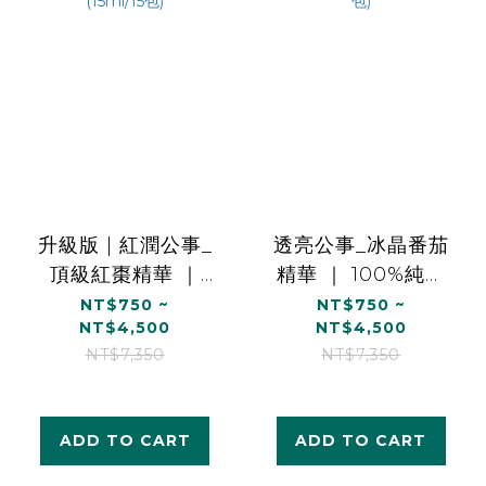
升級版 | 紅潤公事_
透亮公事_冰晶番茄
頂級紅棗精華 ｜
精華 ｜ 100%純天
100%純天然食材
然食材 (15ml/15包)
NT$750 ~
NT$750 ~
NT$4,500
NT$4,500
(15ml/15包)
NT$7,350
NT$7,350
ADD TO CART
ADD TO CART