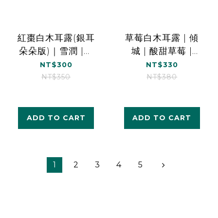
紅棗白木耳露(銀耳
草莓白木耳露 | 傾
朵朵版)｜雪潤 |營
城 | 酸甜草莓 |
養補給｜1000ml*1
1000ml*1
NT$300
NT$330
NT$350
NT$380
ADD TO CART
ADD TO CART
1
2
3
4
5