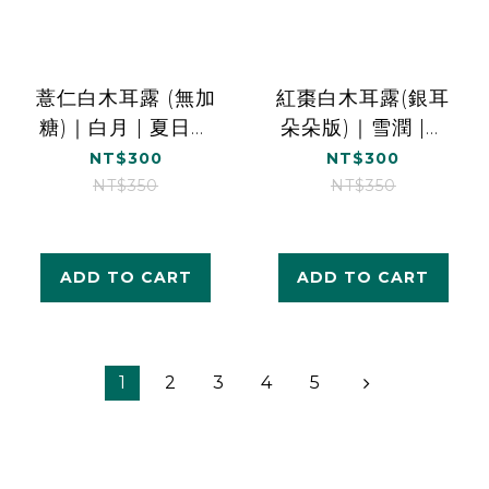
薏仁白木耳露 (無加
紅棗白木耳露(銀耳
糖)｜白月 | 夏日美
朵朵版)｜雪潤 |營
顏｜1000ml*1
養補給｜1000ml*1
NT$300
NT$300
NT$350
NT$350
ADD TO CART
ADD TO CART
1
2
3
4
5