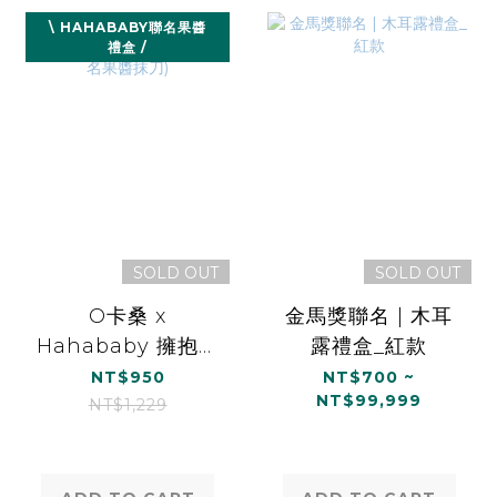
\ HAHABABY聯名果醬
禮盒 /
SOLD OUT
SOLD OUT
O卡桑 x
金馬獎聯名 | 木耳
Hahababy 擁抱點
露禮盒_紅款
點聯名銀耳果醬禮
NT$950
NT$700 ~
NT$99,999
盒(含聯名果醬抹刀)
NT$1,229