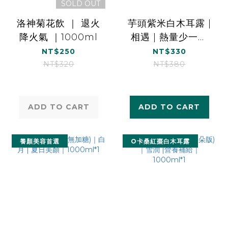
SOLD OUT
洛神菊花飲 ｜ 退火
芋頭紫米白木耳露 |
降火氣 ｜1000ml
相遇 | 熱量少一半
｜1000ml*1
NT$250
NT$330
NT$320
NT$380
ADD TO CART
ADD TO CART
養顏美容首選
O卡桑紅棗白木耳露