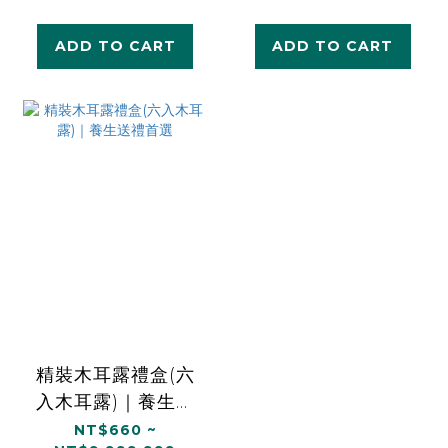
ADD TO CART
ADD TO CART
精裝木耳露禮盒(六
入木耳露)｜養生送
禮首選
NT$660 ~