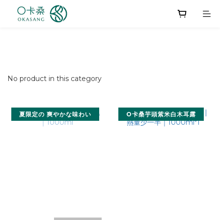
No product in this category
夏限定の 爽やかな味わい
O卡桑芋頭紫米白木耳露