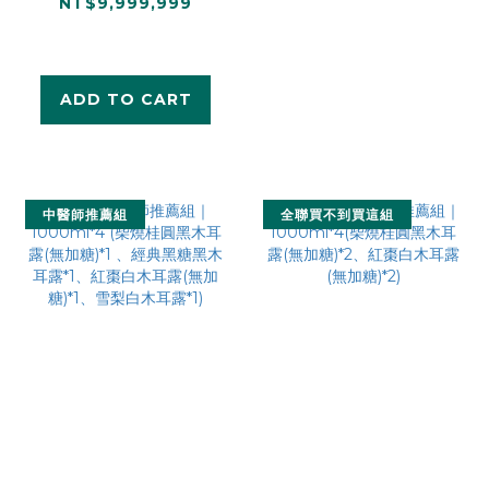
NT$9,999,999
ADD TO CART
中醫師推薦組
全聯買不到買這組