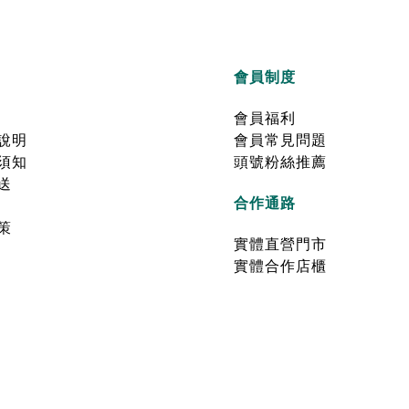
會員制度
會員福利
說明
會員常見問題
須知
頭號粉絲推薦
送
合作通路
策
實體直營門市
實體合作店櫃