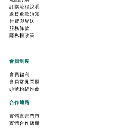
訂購流程說明
退貨退款須知
付費與配送
服務條款
隱私權政策
會員制度
會員福利
會員常見問題
頭號粉絲推薦
合作通路
實體直營門市
實體合作店櫃