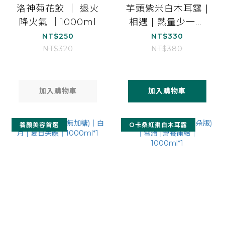
洛神菊花飲 ｜ 退火
芋頭紫米白木耳露 |
降火氣 ｜1000ml
相遇 | 熱量少一半
｜1000ml*1
NT$250
NT$330
NT$320
NT$380
加入購物車
加入購物車
養顏美容首選
O卡桑紅棗白木耳露