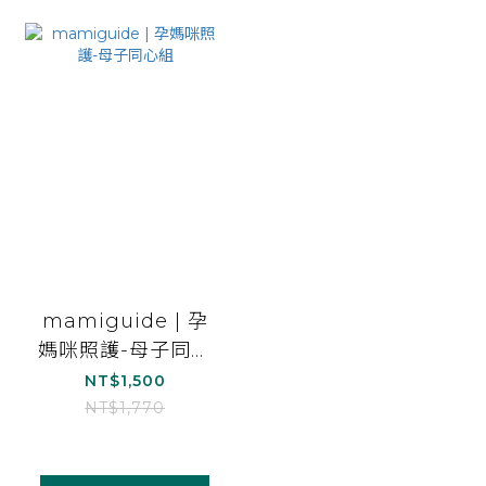
mamiguide | 孕
媽咪照護-母子同心
組
NT$1,500
NT$1,770