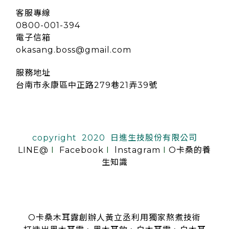
客服專線
0800-001-394
電子信箱
okasang.boss@gmail.com
服務地址
台南市永康區中正路279巷21弄39號
copyright 2020 日進生技股份有限公司
LINE@
I
Facebook
I
lnstagram
I
O卡桑的養
生知識
O卡桑木耳露創辦人黃立丞利用獨家熬煮技術