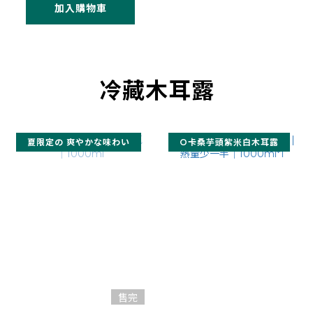
加入購物車
冷藏木耳露
夏限定の 爽やかな味わい
O卡桑芋頭紫米白木耳露
售完