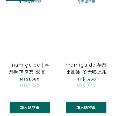
mamiguide | 孕
mamiguide|孕媽
媽咪神隊友-營養豐
咪養護-冬天喝這組
富組
NT$1,680
NT$1,430
NT$2,030
NT$1,540
加入購物車
加入購物車