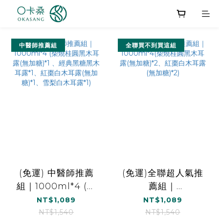
中醫師推薦組
全聯買不到買這組
(免運) 中醫師推薦
(免運)全聯超人氣推
組｜1000ml*4 (柴
薦組｜
燒桂圓黑木耳露(無
1000ml*4(柴燒桂
NT$1,089
NT$1,089
加糖)*1 、經典黑糖
圓黑木耳露(無加
NT$1,540
NT$1,540