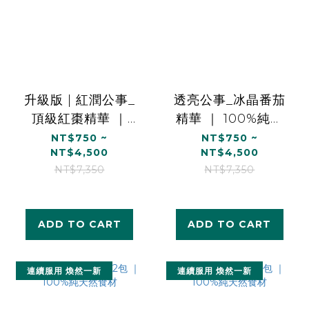
升級版 | 紅潤公事_
透亮公事_冰晶番茄
頂級紅棗精華 ｜
精華 ｜ 100%純天
100%純天然食材
然食材 (15ml/15包)
NT$750 ~
NT$750 ~
NT$4,500
NT$4,500
(15ml/15包)
NT$7,350
NT$7,350
ADD TO CART
ADD TO CART
連續服用 煥然一新
連續服用 煥然一新