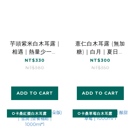
芋頭紫米白木耳露 |
薏仁白木耳露 (無加
相遇 | 熱量少一半
糖)｜白月 | 夏日美
｜1000ml*1
顏｜1000ml*1
NT$330
NT$300
NT$380
NT$350
ADD TO CART
ADD TO CART
O卡桑紅棗白木耳露
O卡桑草莓白木耳露