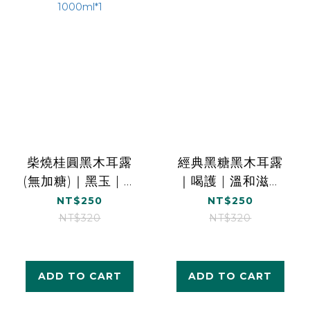
柴燒桂圓黑木耳露
經典黑糖黑木耳露
(無加糖)｜黑玉 | 順
｜喝護 | 溫和滋補
暢有感｜1000ml*1
｜1000ml*1
NT$250
NT$250
NT$320
NT$320
ADD TO CART
ADD TO CART