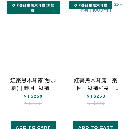
O卡桑紅棗黑木耳露(無加
O卡桑紅棗黑木耳露
糖)
紅棗黑木耳露(無加
紅棗黑木耳露 | 棗
糖)｜穗月| 滋補強
回 | 滋補強身｜
身｜1000ml*1
1000ml*1
NT$250
NT$250
NT$320
NT$320
ADD TO CART
ADD TO CART