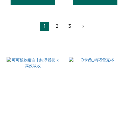
1
2
3