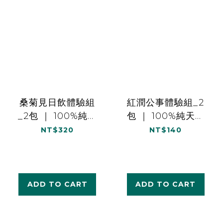
桑菊見日飲體驗組
紅潤公事體驗組_2
_2包 ｜ 100%純天
包 ｜ 100%純天然
然食材
食材
NT$320
NT$140
ADD TO CART
ADD TO CART